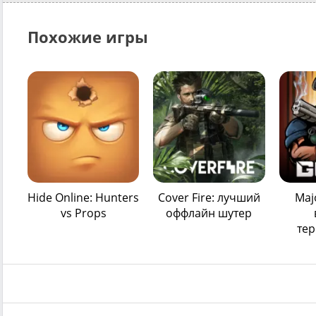
Похожие игры
Hide Online: Hunters
Cover Fire: лучший
Maj
vs Props
оффлайн шутер
те