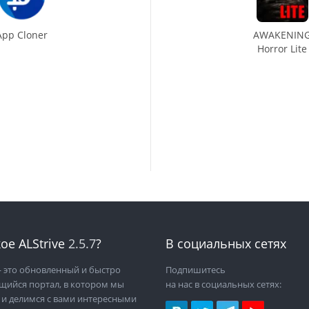
App Cloner
AWAKENIN
Horror Lite
ое ALStrive
2.5.7
?
В социальных сетях
 это обновленный и быстро
Подпишитесь
щийся портал, в котором мы
на нас в социальных сетях:
 и делимся с вами интересными