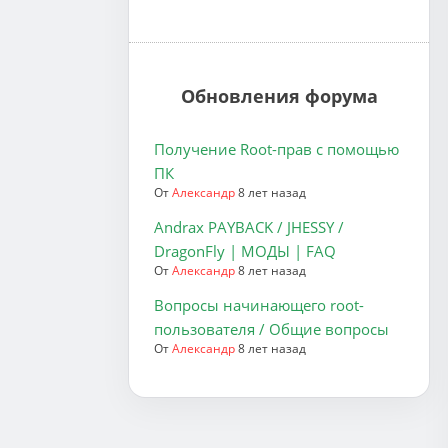
Обновления форума
Получение Root-прав с помощью
ПК
От
Александр
8 лет назад
Andrax PAYBACK / JHESSY /
DragonFly | МОДЫ | FAQ
От
Александр
8 лет назад
Вопросы начинающего root-
пользователя / Общие вопросы
От
Александр
8 лет назад