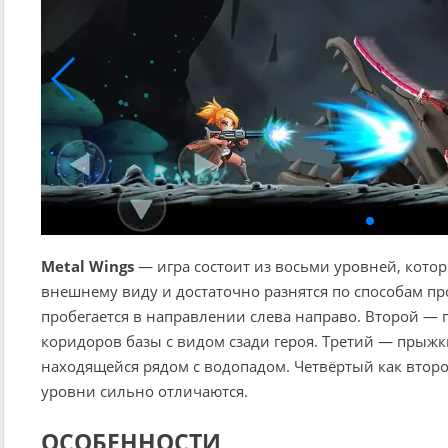
Metal Wings
— игра состоит из восьми уровней, кото
внешнему виду и достаточно разнятся по способам п
пробегается в направлении слева направо. Второй —
коридоров базы с видом сзади героя. Третий — прыжк
находящейся рядом с водопадом. Четвёртый как второй
уровни сильно отличаются.
ОСОБЕННОСТИ