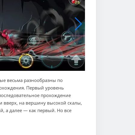
рые весьма разнообразны по
рохождения. Первый уровень
 последовательное прохождение
и вверх, на вершину высокой скалы,
, а далее — как первый. Но все