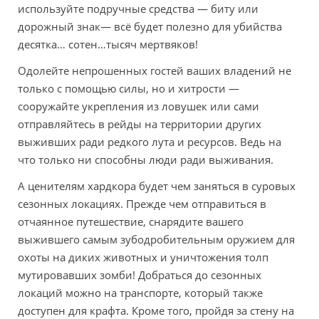
используйте подручные средства — биту или
дорожный знак— всё будет полезно для убийства
десятка… сотен…тысяч мертвяков!
Одолейте непрошенных гостей ваших владений не
только с помощью силы, но и хитрости —
сооружайте укрепления из ловушек или сами
отправляйтесь в рейды на территории других
выживших ради редкого лута и ресурсов. Ведь на
что только ни способны люди ради выживания.
А ценителям хардкора будет чем заняться в суровых
сезонных локациях. Прежде чем отправиться в
отчаянное путешествие, снарядите вашего
выжившего самым зубодробительным оружием для
охоты на диких животных и уничтожения толп
мутировавших зомби! Добраться до сезонных
локаций можно на транспорте, который также
доступен для крафта. Кроме того, пройдя за стену на