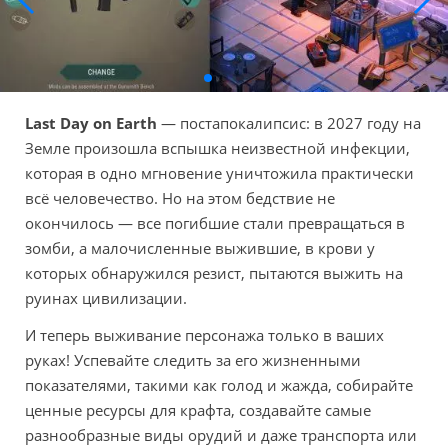
Last Day on Earth
— постапокалипсис: в 2027 году на
Земле произошла вспышка неизвестной инфекции,
которая в одно мгновение уничтожила практически
всё человечество. Но на этом бедствие не
окончилось — все погибшие стали превращаться в
зомби, а малочисленные выжившие, в крови у
которых обнаружился резист, пытаются выжить на
руинах цивилизации.
И теперь выживание персонажа только в ваших
руках! Успевайте следить за его жизненными
показателями, такими как голод и жажда, собирайте
ценные ресурсы для крафта, создавайте самые
разнообразные виды орудий и даже транспорта или