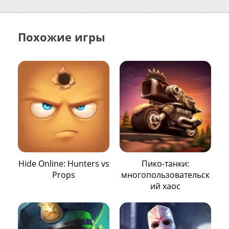
Похожие игры
Hide Online: Hunters vs
Пико-танки:
Props
многопользовательск
ий хаос