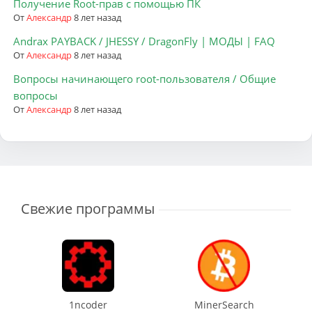
Получение Root-прав с помощью ПК
От
Александр
8 лет назад
Andrax PAYBACK / JHESSY / DragonFly | МОДЫ | FAQ
От
Александр
8 лет назад
Вопросы начинающего root-пользователя / Общие
вопросы
От
Александр
8 лет назад
Свежие программы
1ncoder
MinerSearch