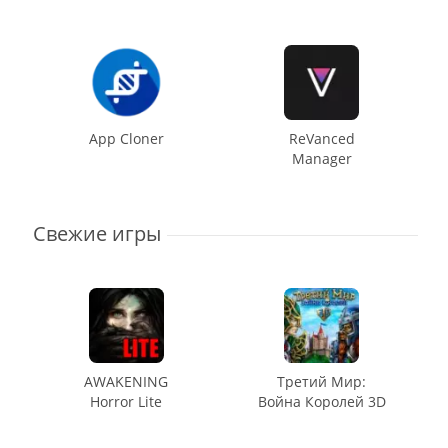
App Cloner
ReVanced
Manager
Свежие игры
AWAKENING
Третий Мир:
Horror Lite
Война Королей 3D