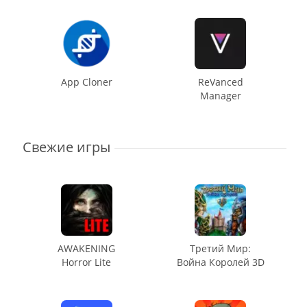
App Cloner
ReVanced
Manager
Свежие игры
AWAKENING
Третий Мир:
Horror Lite
Война Королей 3D