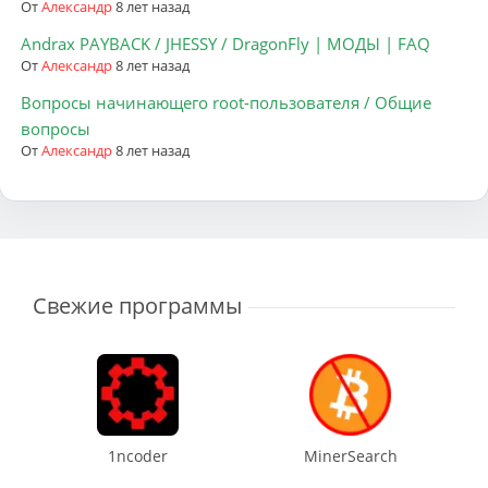
От
Александр
8 лет назад
Andrax PAYBACK / JHESSY / DragonFly | МОДЫ | FAQ
От
Александр
8 лет назад
Вопросы начинающего root-пользователя / Общие
вопросы
От
Александр
8 лет назад
Свежие программы
1ncoder
MinerSearch