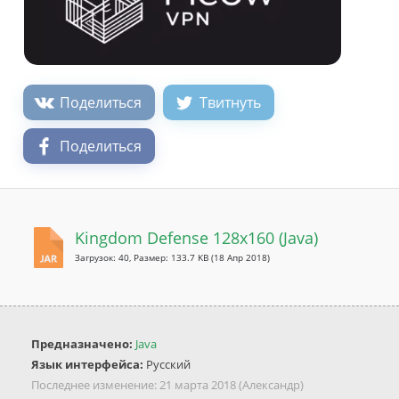
Поделиться
Твитнуть
Поделиться
Kingdom Defense 128x160 (Java)
Загрузок: 40, Размер: 133.7 KB
(18 Апр 2018)
Предназначено:
Java
Язык интерфейса:
Русский
Последнее изменение:
21 марта 2018
(Александр)