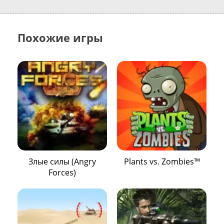
Похожие игры
Злые силы (Angry
Plants vs. Zombies™
Forces)