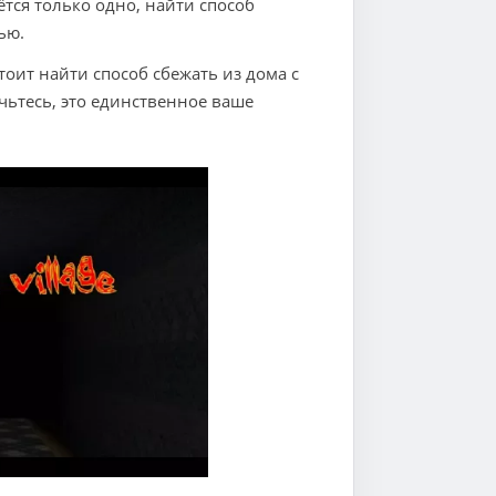
ётся только одно, найти способ
ью.
оит найти способ сбежать из дома с
чьтесь, это единственное ваше