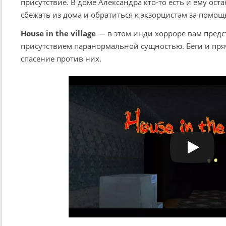
присутствие. В доме Александра кто-то есть и ему оста
сбежать из дома и обратиться к экзорцистам за помощ
House in the village
— в этом инди хорроре вам предст
присутствием паранормальной сущностью. Беги и пря
спасение против них.