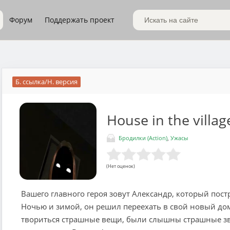
Форум
Поддержать проект
Поиск по сайту
Б. ссылка/Н. версия
House in the villag
Бродилки (Action)
,
Ужасы
(Нет оценок)
Вашего главного героя зовут Александр, который пост
Ночью и зимой, он решил переехать в свой новый до
твориться страшные вещи, были слышны страшные зву