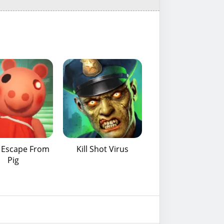
: Escape From
Kill Shot Virus
Pig