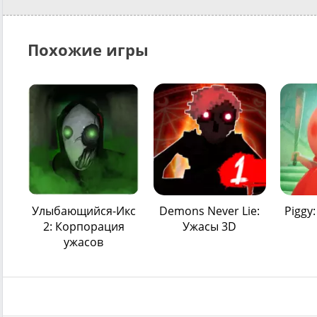
Похожие игры
Улыбающийся-Икс
Demons Never Lie:
Piggy
2: Корпорация
Ужасы 3D
ужасов