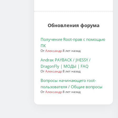
Обновления форума
Получение Root-прав с помощью
ПК
От
Александр
8 лет назад
Andrax PAYBACK / JHESSY /
DragonFly | МОДЫ | FAQ
От
Александр
8 лет назад
Вопросы начинающего root-
пользователя / Общие вопросы
От
Александр
8 лет назад