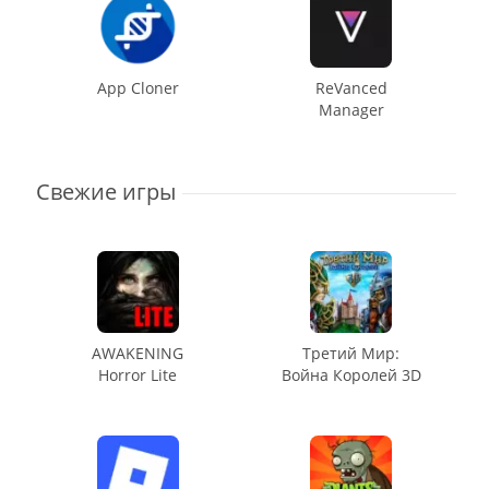
App Cloner
ReVanced
Manager
Свежие игры
AWAKENING
Третий Мир:
Horror Lite
Война Королей 3D