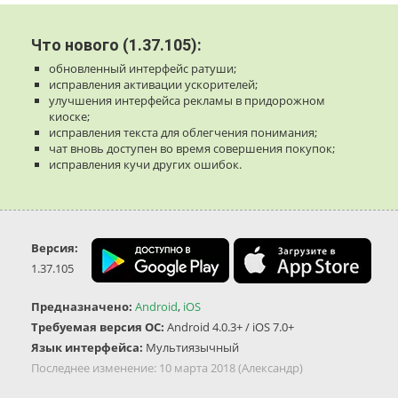
Что нового (1.37.105):
обновленный интерфейс ратуши;
исправления активации ускорителей;
улучшения интерфейса рекламы в придорожном
киоске;
исправления текста для облегчения понимания;
чат вновь доступен во время совершения покупок;
исправления кучи других ошибок.
Версия:
1.37.105
Предназначено:
Android
,
iOS
Требуемая версия ОС:
Android 4.0.3+ / iOS 7.0+
Язык интерфейса:
Мультиязычный
Последнее изменение:
10 марта 2018
(Александр)