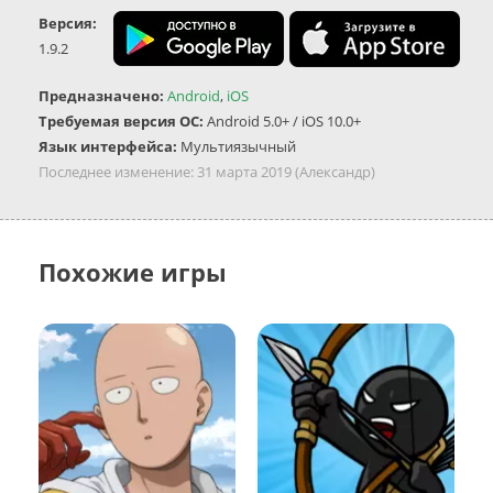
Версия:
1.9.2
Предназначено:
Android
,
iOS
Требуемая версия ОС:
Android 5.0+ / iOS 10.0+
Язык интерфейса:
Мультиязычный
Последнее изменение:
31 марта 2019
(Александр)
Похожие игры