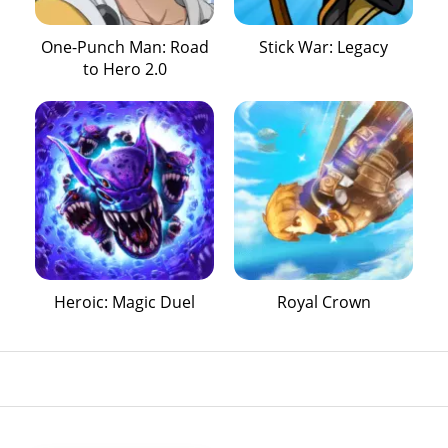
One-Punch Man: Road
Stick War: Legacy
to Hero 2.0
Heroic: Magic Duel
Royal Crown