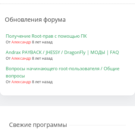
Обновления форума
Получение Root-прав с помощью ПК
От
Александр
8 лет назад
Andrax PAYBACK / JHESSY / DragonFly | МОДЫ | FAQ
От
Александр
8 лет назад
Вопросы начинающего root-пользователя / Общие
вопросы
От
Александр
8 лет назад
Свежие программы