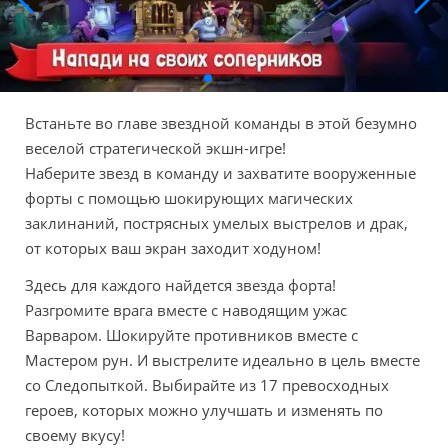
Встаньте во главе звездной команды в этой безумно
веселой стратегической экшн-игре!
Наберите звезд в команду и захватите вооруженные
форты с помощью шокирующих магических
заклинаний, пострясных умелых выстрелов и драк,
от которых ваш экран заходит ходуном!
Здесь для каждого найдется звезда форта!
Разгромите врага вместе с наводящим ужас
Варваром. Шокируйте противников вместе с
Мастером рун. И выстрелите идеально в цель вместе
со Следопыткой. Выбирайте из 17 превосходных
героев, которых можно улучшать и изменять по
своему вкусу!