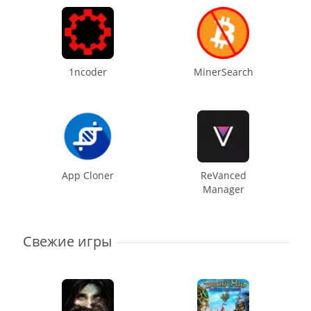
1ncoder
MinerSearch
App Cloner
ReVanced
Manager
Свежие игры