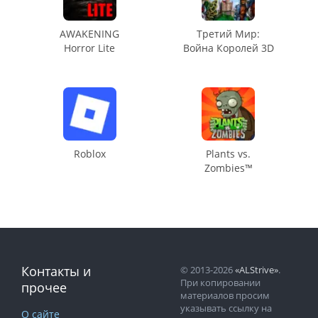
AWAKENING
Третий Мир:
Horror Lite
Война Королей 3D
Roblox
Plants vs.
Zombies™
Контакты и
© 2013-2026
«ALStrive»
.
При копировании
прочее
материалов просим
указывать ссылку на
О сайте