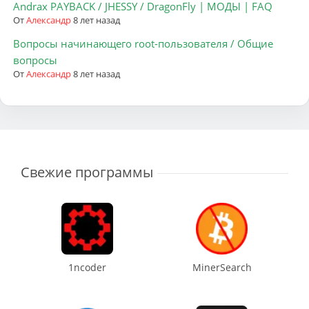
Andrax PAYBACK / JHESSY / DragonFly | МОДЫ | FAQ
От
Александр
8 лет назад
Вопросы начинающего root-пользователя / Общие
вопросы
От
Александр
8 лет назад
Свежие программы
1ncoder
MinerSearch