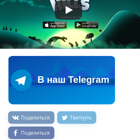
Поделиться
Твитнуть
Поделиться