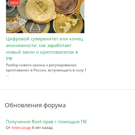
NEW
Цифровой суверенитет или конец
анонимности: как заработает
новый закон о криптовалютах в
РФ
Разбор нового закона о регулировании
криптовалют в России, вступающего в силу 1
…
Обновления форума
Получение Root-прав с помощью ПК
От
Александр
8 лет назад