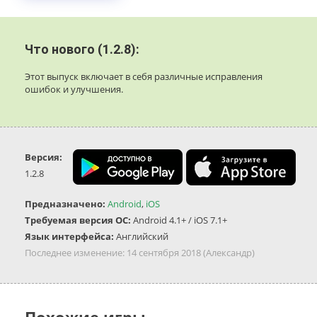
Что нового (1.2.8):
Этот выпуск включает в себя различные исправления
ошибок и улучшения.
Версия:
1.2.8
Предназначено:
Android
,
iOS
Требуемая версия ОС:
Android 4.1+ / iOS 7.1+
Язык интерфейса:
Английский
Последнее изменение:
14 сентября 2018
(Александр)
Похожие игры