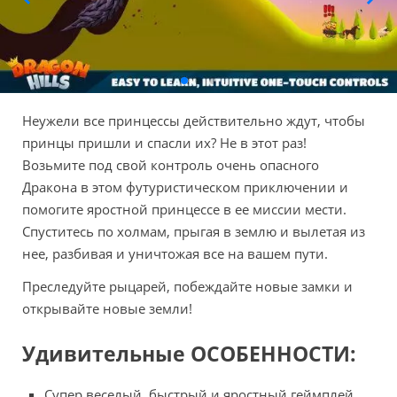
Неужели все принцессы действительно ждут, чтобы
принцы пришли и спасли их? Не в этот раз!
Возьмите под свой контроль очень опасного
Дракона в этом футуристическом приключении и
помогите яростной принцессе в ее миссии мести.
Спуститесь по холмам, прыгая в землю и вылетая из
нее, разбивая и уничтожая все на вашем пути.
Преследуйте рыцарей, побеждайте новые замки и
открывайте новые земли!
Удивительные ОСОБЕННОСТИ:
Супер веселый, быстрый и яростный геймплей