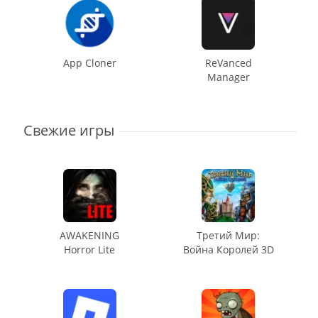
App Cloner
ReVanced
Manager
Свежие игры
AWAKENING
Третий Мир:
Horror Lite
Война Королей 3D