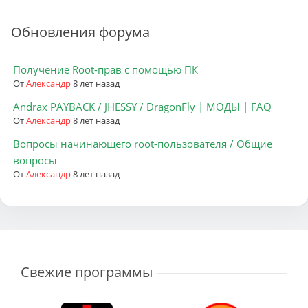
Обновления форума
Получение Root-прав с помощью ПК
От
Александр
8 лет назад
Andrax PAYBACK / JHESSY / DragonFly | МОДЫ | FAQ
От
Александр
8 лет назад
Вопросы начинающего root-пользователя / Общие
вопросы
От
Александр
8 лет назад
Свежие программы