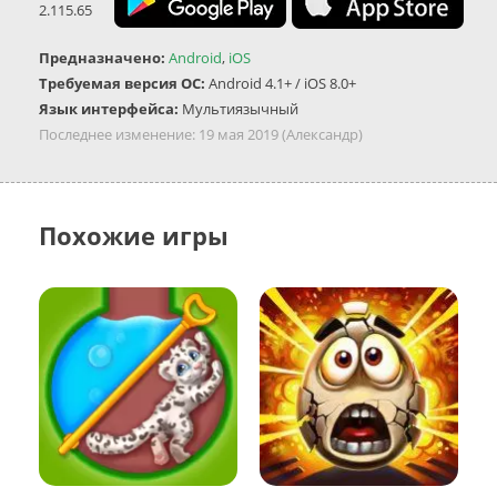
2.115.65
Предназначено:
Android
,
iOS
Требуемая версия ОС:
Android 4.1+ / iOS 8.0+
Язык интерфейса:
Мультиязычный
Последнее изменение:
19 мая 2019
(Александр)
Похожие игры