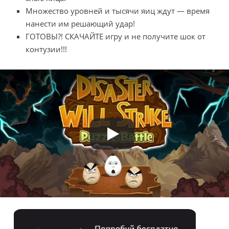
Множество уровней и тысячи яиц ждут — время
нанести им решающий удар!
ГОТОВЫ?! СКАЧАЙТЕ игру и не получите шок от
контузии!!!