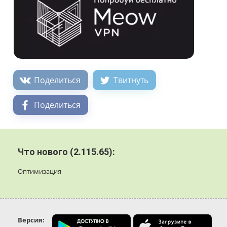
Поделиться
Твитнуть
Поделиться
Что нового (2.115.65):
Оптимизация
Версия: