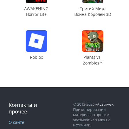
AWAKENING
Третий Мир:
Horror Lite
Война Королей 3D
Roblox
Plants vs.
Zombies™
Контакты и
© 2013-2026
«ALStrive»
.
При копировании
прочее
материалов просим
указывать ссылку на
О сайте
источник.