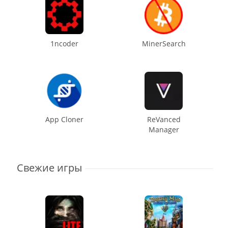
1ncoder
MinerSearch
App Cloner
ReVanced
Manager
Свежие игры