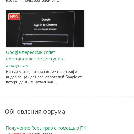
избавляя пользователей от …
NEW
Google переосмысляет
восстановление доступа к
аккаунтам
Новый метод авторизации через селфи-
видео защищает пользователей Google от
потери данных, используя …
Обновления форума
Получение Root-прав с помощью ПК
От
Александр
8 лет назад