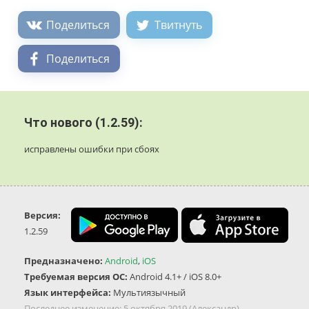
Поделиться
Твитнуть
Поделиться
Что нового (1.2.59):
исправлены ошибки при сбоях
Версия:
1.2.59
Предназначено:
Android
,
iOS
Требуемая версия ОС:
Android 4.1+ / iOS 8.0+
Язык интерфейса:
Мультиязычный
Последнее изменение:
5 октября 2019
(Александр)