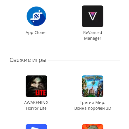
App Cloner
ReVanced
Manager
Свежие игры
AWAKENING
Третий Мир:
Horror Lite
Война Королей 3D