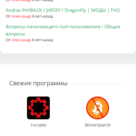
Andrax PAYBACK / JHESSY / DragonFly | МОДЫ | FAQ
От
Александр
8 лет назад
Вопросы начинающего root-пользователя / Общие
вопросы
От
Александр
8 лет назад
Свежие программы
1ncoder
MinerSearch