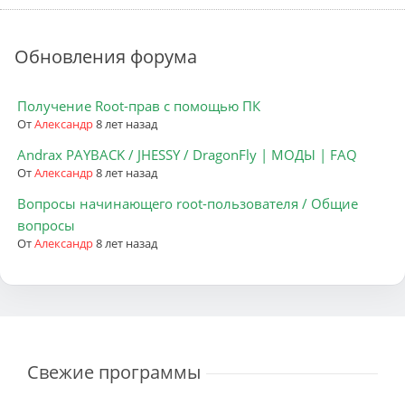
Обновления форума
Получение Root-прав с помощью ПК
От
Александр
8 лет назад
Andrax PAYBACK / JHESSY / DragonFly | МОДЫ | FAQ
От
Александр
8 лет назад
Вопросы начинающего root-пользователя / Общие
вопросы
От
Александр
8 лет назад
Свежие программы