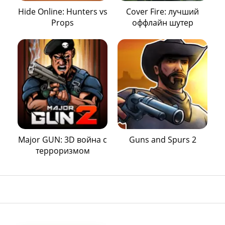
Hide Online: Hunters vs
Cover Fire: лучший
Props
оффлайн шутер
Major GUN: 3D война с
Guns and Spurs 2
терроризмом