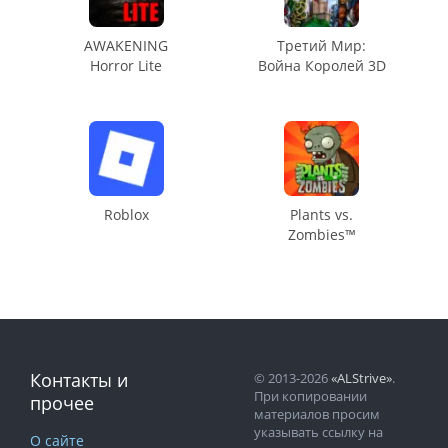
AWAKENING
Третий Мир:
Horror Lite
Война Королей 3D
Roblox
Plants vs.
Zombies™
Контакты и
© 2013-2026
«ALStrive»
.
При копировании
прочее
материалов просим
указывать ссылку на
О сайте