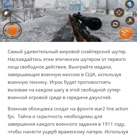
Самый удивительный мировой снайперский шутер.
Наслаждайтесь этим эпическим шутером от первого
лица свободное действие. Выиграйте медали,
завершающие военную миссию в США, используя
военную технику. Игрок будет противостоять
вызовам на каждом шагу в этой свободной супер-
военной игровой среде в середине джунглей.
Военная облицовка солдат на фронте war2 line action
fps. Тайна и скрытность необходимы для
завершения каждого военного задания в 1911 году,
чтобы нанести ущерб вражескому лагерю. Используя