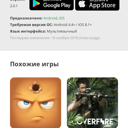
2.0.1
Предназначено:
Android
,
iOS
Требуемая версия ОС:
Android 4.4+ / iOS 8.1+
Язык интерфейса:
Мультиязычный
Последнее изменение:
18 ноября 2018
(Александр)
Похожие игры