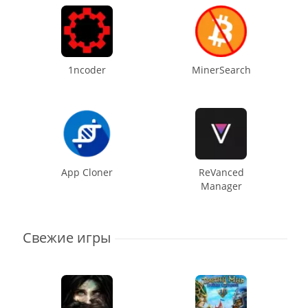
1ncoder
MinerSearch
App Cloner
ReVanced
Manager
Свежие игры