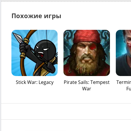
Похожие игры
Stick War: Legacy
Pirate Sails: Tempest
Termin
War
F