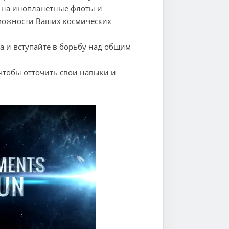
на инопланетные флоты и
зможности Ваших космических
а и вступайте в борьбу над общим
тобы отточить свои навыки и