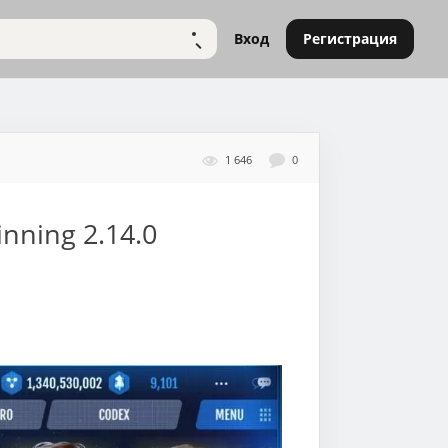
Вход
Регистрация
НАЙТИ
1 646
0
inning
2.14.0