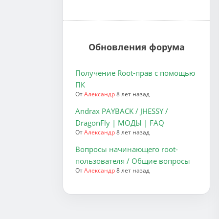
Обновления форума
Получение Root-прав с помощью
ПК
От
Александр
8 лет назад
Andrax PAYBACK / JHESSY /
DragonFly | МОДЫ | FAQ
От
Александр
8 лет назад
Вопросы начинающего root-
пользователя / Общие вопросы
От
Александр
8 лет назад