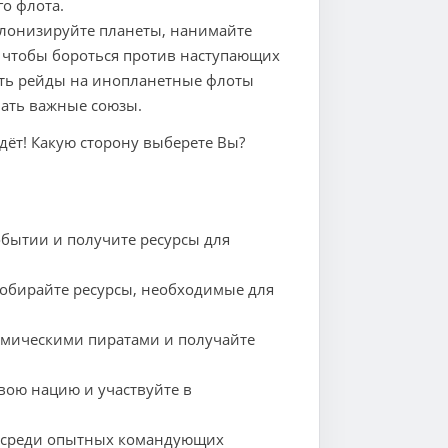
о флота.
олонизируйте планеты, нанимайте
 чтобы бороться против наступающих
шать рейды на инопланетные флоты
чать важные союзы.
ждёт! Какую сторону выберете Вы?
бытии и получите ресурсы для
обирайте ресурсы, необходимые для
смическими пиратами и получайте
ю нацию и участвуйте в
х среди опытных командующих