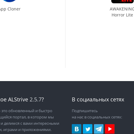
App Cloner
AWAKENIN
Horror Lite
ое ALStrive
2.5.7
?
В социальных сетях
 это обновленный и быстро
Подпишитесь
щийся портал, в котором мы
на нас в социальных сетях:
 и делимся с вами интересными
и, играми и приложениями.