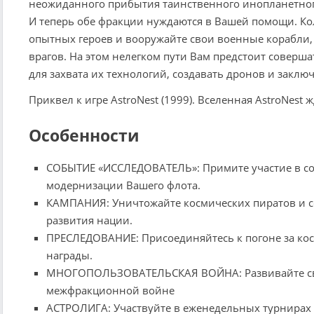
неожиданного прибытия таинственного инопланетног
И теперь обе фракции нуждаются в Вашей помощи. К
опытных героев и вооружайте свои военные корабли,
врагов. На этом нелегком пути Вам предстоит совер
для захвата их технологий, создавать дронов и заклю
Приквел к игре AstroNest (1999). Вселенная AstroNest 
Особенности
СОБЫТИЕ «ИССЛЕДОВАТЕЛЬ»: Примите участие в со
модернизации Вашего флота.
КАМПАНИЯ: Уничтожайте космических пиратов и с
развития нации.
ПРЕСЛЕДОВАНИЕ: Присоединяйтесь к погоне за ко
награды.
МНОГОПОЛЬЗОВАТЕЛЬСКАЯ ВОЙНА: Развивайте сво
межфракционной войне
АСТРОЛИГА: Участвуйте в еженедельных турнира