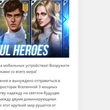
а мобильных устройствах! Вооружите
ками со всего мира!
вания и вынуждено отправиться в
 просторах Вселенной 3 мощных
ству надежду на светлое будущее.
ы между двумя доминирующими
 этот хрупкий мир рушится от