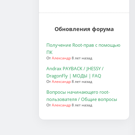
Обновления форума
Получение Root-прав с помощью
ПК
От
Александр
8 лет назад
Andrax PAYBACK / JHESSY /
DragonFly | МОДЫ | FAQ
От
Александр
8 лет назад
Вопросы начинающего root-
пользователя / Общие вопросы
От
Александр
8 лет назад