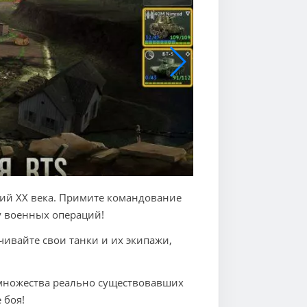
ний XX века. Примите командование
у военных операций!
ивайте свои танки и их экипажи,
 множества реально существовавших
 боя!