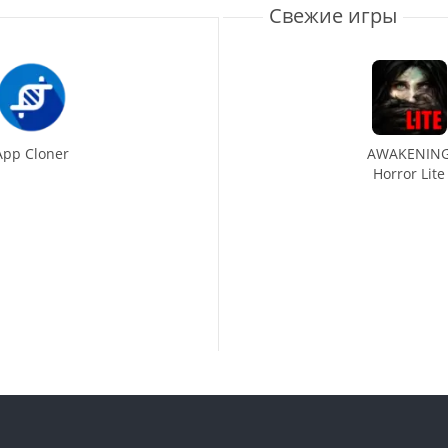
Свежие игры
App Cloner
AWAKENIN
Horror Lite