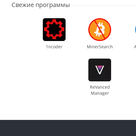
Свежие программы
1ncoder
MinerSearch
ReVanced
Manager