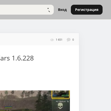
Вход
Регистрация
НАЙТИ
1 651
0
ars
1.6.228