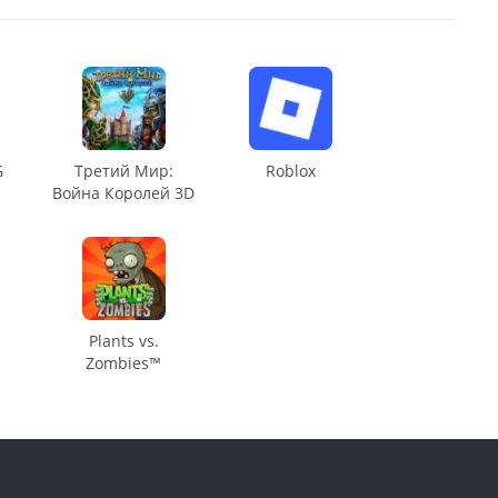
G
Третий Мир:
Roblox
Война Королей 3D
Plants vs.
Zombies™