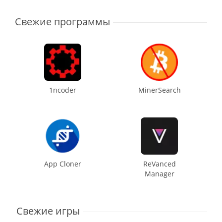
Свежие программы
1ncoder
MinerSearch
App Cloner
ReVanced
Manager
Свежие игры