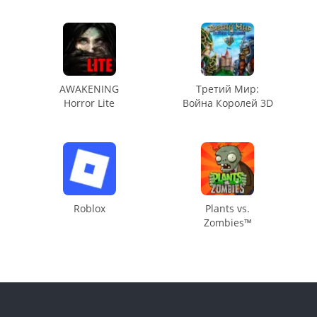
AWAKENING
Третий Мир:
Horror Lite
Война Королей 3D
Roblox
Plants vs.
Zombies™