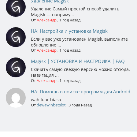
Удаление Magisk
Удаление Самый простой способ удалить
Magisk — напряму...
От
Александр
,
1 год назад
НА: Настройка и установка Magisk
Если у вас уже установлен Magisk, выполните
обновление ...
От
Александр
,
1 год назад
Magisk | УСТАНОВКА И НАСТРОЙКА | FAQ
Скачать самую свежую версию можно отсюда.
Навигация ...
От
Александр
,
1 год назад
НА: Помощь в поиске программ для Android
wah luar biasa
От
dewawinbetslot
,
3 года назад