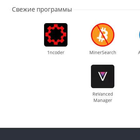
Свежие программы
1ncoder
MinerSearch
ReVanced
Manager