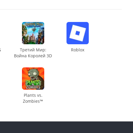
G
Третий Мир:
Roblox
Война Королей 3D
Plants vs.
Zombies™