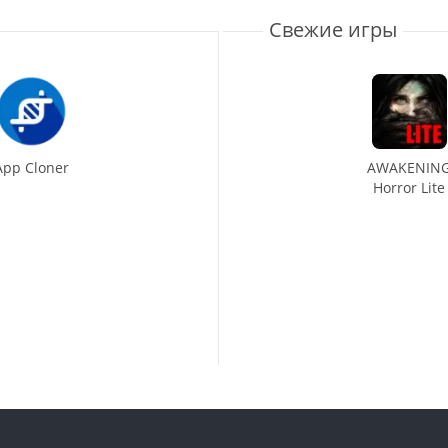
Свежие игры
App Cloner
AWAKENIN
Horror Lite