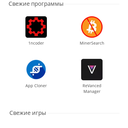
Свежие программы
1ncoder
MinerSearch
App Cloner
ReVanced
Manager
Свежие игры