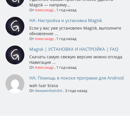
Magisk — напряму...
От
Александр
,
1 год назад
НА: Настройка и установка Magisk
Если у вас уже установлен Magisk, выполните
обновление ...
От
Александр
,
1 год назад
Magisk | УСТАНОВКА И НАСТРОЙКА | FAQ
Скачать самую свежую версию можно отсюда.
Навигация ...
От
Александр
,
1 год назад
НА: Помощь в поиске программ для Android
wah luar biasa
От
dewawinbetslot
,
3 года назад