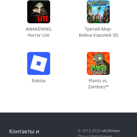
AWAKENING
Третий Мир:
Horror Lite
Война Королей 3D
Roblox
Plants vs.
Zombies™
Контакты и
© 2013-2026
«ALStrive»
.
При копировании