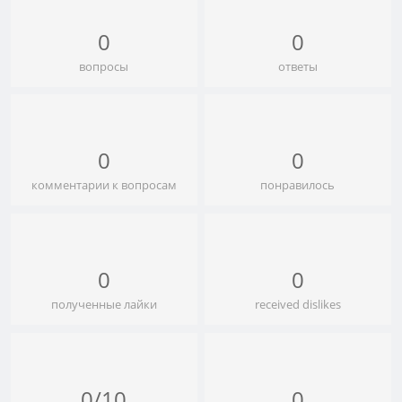
0
0
вопросы
ответы
0
0
комментарии к вопросам
понравилось
0
0
полученные лайки
received dislikes
0/10
0