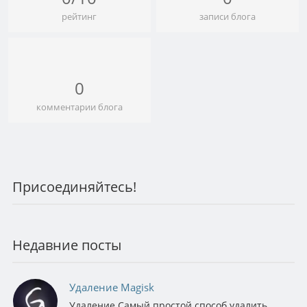
рейтинг
записи блога
0
комментарии блога
Присоединяйтесь!
Недавние посты
Удаление Magisk
Удаление Самый простой способ удалить