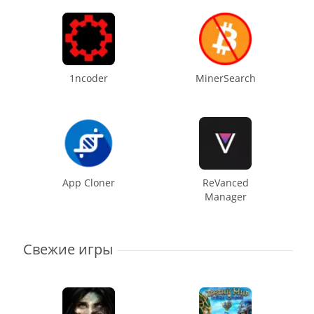
1ncoder
MinerSearch
App Cloner
ReVanced
Manager
Свежие игры