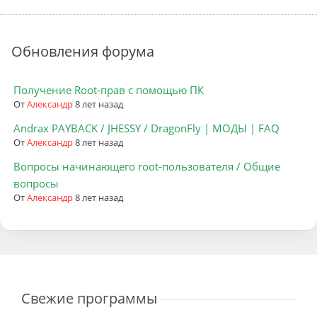
Обновления форума
Получение Root-прав с помощью ПК
От
Александр
8 лет назад
Andrax PAYBACK / JHESSY / DragonFly | МОДЫ | FAQ
От
Александр
8 лет назад
Вопросы начинающего root-пользователя / Общие
вопросы
От
Александр
8 лет назад
Свежие программы