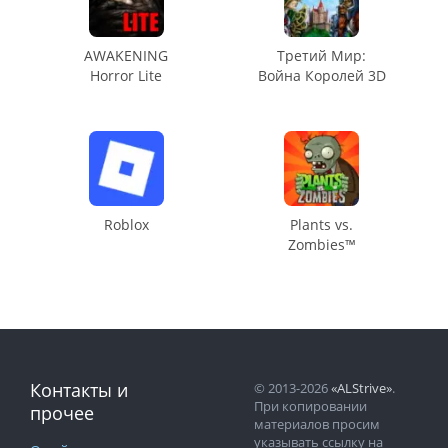
AWAKENING
Третий Мир:
Horror Lite
Война Королей 3D
Roblox
Plants vs.
Zombies™
Контакты и
© 2013-2026
«ALStrive»
.
При копировании
прочее
материалов просим
указывать ссылку на