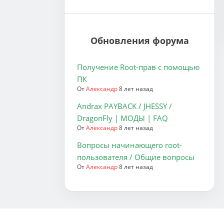
Обновления форума
Получение Root-прав с помощью
ПК
От
Александр
8 лет назад
Andrax PAYBACK / JHESSY /
DragonFly | МОДЫ | FAQ
От
Александр
8 лет назад
Вопросы начинающего root-
пользователя / Общие вопросы
От
Александр
8 лет назад