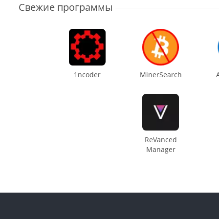
Свежие программы
1ncoder
MinerSearch
ReVanced
Manager