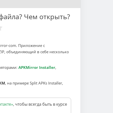
файла? Чем открыть?
rror-com. Приложение с
ZIP, объединяющий в себе несколько
ляторами:
APKMirror Installer
,
PKM
, на примере Split APKs Installer,
такте»
, чтобы всегда быть в курсе