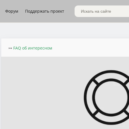
Форум
Поддержать проект
Поиск по сайту
↦
FAQ об интересном