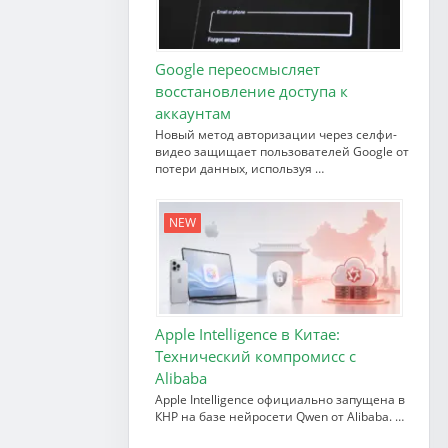
Google переосмысляет
восстановление доступа к
аккаунтам
Новый метод авторизации через селфи-
видео защищает пользователей Google от
потери данных, используя …
NEW
Apple Intelligence в Китае:
Технический компромисс с
Alibaba
Apple Intelligence официально запущена в
КНР на базе нейросети Qwen от Alibaba. …