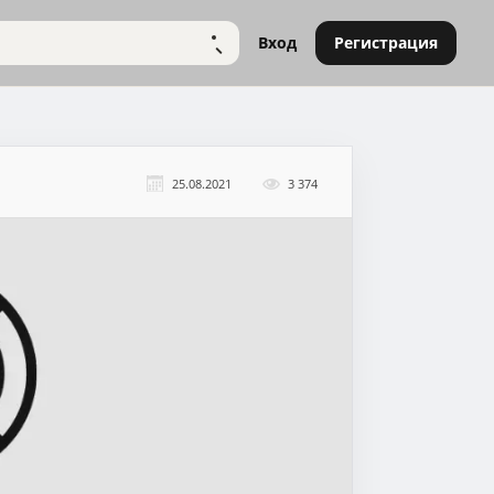
Вход
Регистрация
НАЙТИ
25.08.2021
3 374