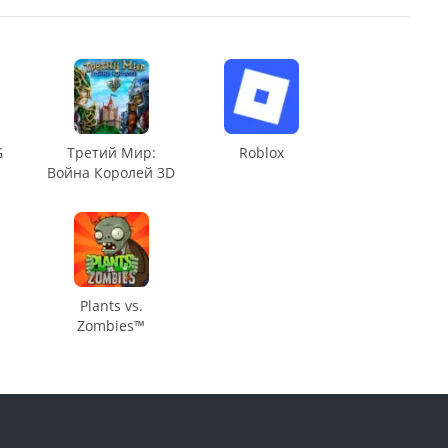
G
Третий Мир:
Roblox
Война Королей 3D
Plants vs.
Zombies™