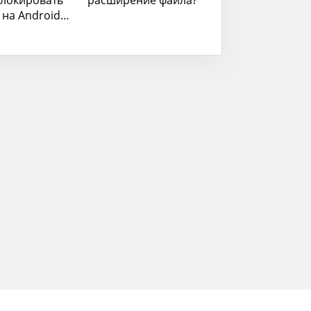
 на Android
левизоре?