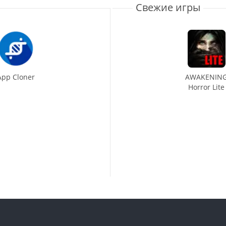
Свежие игры
App Cloner
AWAKENIN
Horror Lite